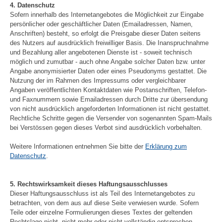
4. Datenschutz
Sofern innerhalb des Internetangebotes die Möglichkeit zur Eingabe
persönlicher oder geschäftlicher Daten (Emailadressen, Namen,
Anschriften) besteht, so erfolgt die Preisgabe dieser Daten seitens
des Nutzers auf ausdrücklich freiwilliger Basis. Die Inanspruchnahme
und Bezahlung aller angebotenen Dienste ist - soweit technisch
möglich und zumutbar - auch ohne Angabe solcher Daten bzw. unter
Angabe anonymisierter Daten oder eines Pseudonyms gestattet. Die
Nutzung der im Rahmen des Impressums oder vergleichbarer
Angaben veröffentlichten Kontaktdaten wie Postanschriften, Telefon-
und Faxnummern sowie Emailadressen durch Dritte zur übersendung
von nicht ausdrücklich angeforderten Informationen ist nicht gestattet.
Rechtliche Schritte gegen die Versender von sogenannten Spam-Mails
bei Verstössen gegen dieses Verbot sind ausdrücklich vorbehalten.
Weitere Informationen entnehmen Sie bitte der
Erklärung zum
Datenschutz
.
5. Rechtswirksamkeit dieses Haftungsausschlusses
Dieser Haftungsausschluss ist als Teil des Internetangebotes zu
betrachten, von dem aus auf diese Seite verwiesen wurde. Sofern
Teile oder einzelne Formulierungen dieses Textes der geltenden
Rechtslage nicht, nicht mehr oder nicht vollständig entsprechen