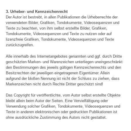
3. Urheber- und Kennzeichenrecht
Der Autor ist bestrebt, in allen Publikationen die Urheberrechte der
verwendeten Bilder, Grafiken, Tondokumente, Videosequenzen und
Texte zu beachten, von ihm selbst erstellte Bilder, Grafiken,
Tondokumente, Videosequenzen und Texte zu nutzen oder auf
lizenzfreie Grafiken, Tondokumente, Videosequenzen und Texte
zurückzugreifen.
Alle innerhalb des Internetangebotes genannten und ggf. durch Dritte
geschützten Marken- und Warenzeichen unterliegen uneingeschränkt
den Bestimmungen des jeweils gültigen Kennzeichenrechts und den
Besitzrechten der jeweiligen eingetragenen Eigentümer. Allein
aufgrund der bloßen Nennung ist nicht der Schluss zu ziehen, dass
Markenzeichen nicht durch Rechte Dritter geschützt sind!
Das Copyright für veröffentlichte, vom Autor selbst erstellte Objekte
bleibt allein beim Autor der Seiten. Eine Vervielfältigung oder
Verwendung solcher Grafiken, Tondokumente, Videosequenzen und
Texte in anderen elektronischen oder gedruckten Publikationen ist
ohne ausdrückliche Zustimmung des Autors nicht gestattet.