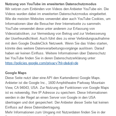
Nutzung von YouTube im erweiterten Datenschutzmodus
Wir setzen zum Einbinden von Videos den Anbieter YouTube ein. Die
Videos wurden dabei im erweiterten Datenschutzmodus eingebettet.
Wie die meisten Websites verwendet aber auch YouTube Cookies, um
Informationen über die Besucher ihrer Internetseite zu sammeln.
YouTube verwendet diese unter anderem zur Erfassung von
Videostatistiken, zur Vermeidung von Betrug und zur Verbesserung
der Userfreundlichkeit. Auch führt dies zu einer Verbindungsaufnahme
mit dem Google DoubleClick Netzwerk. Wenn Sie das Video starten,
könnte dies weitere Datenverarbeitungsvorgänge auslösen. Darauf
haben wir keinen Einfluss. Weitere Informationen über Datenschutz
bei YouTube finden Sie in deren Datenschutzerklärung unter:
https://policies.google.com/privacy?hl=de&gl=de
Google Maps
Diese Seite nutzt über eine API den Kartendienst Google Maps.
Anbieter ist die Google Inc., 1600 Amphitheatre Parkway Mountain
View, CA 94043, USA. Zur Nutzung der Funktionen von Google Maps
ist es notwendig, Ihre IP Adresse zu speichern. Diese Informationen
werden in der Regel an einen Server von Google in den USA
übertragen und dort gespeichert. Der Anbieter dieser Seite hat keinen
Einfluss auf diese Datenübertragung.
Mehr Informationen zum Umgang mit Nutzerdaten finden Sie in der