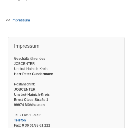
<<
Impressum
Impressum
Geschäftsführer des
JOBCENTER
Unstrut-Hainich-Kreis:
Herr Peter Gundermann
Postanschrift:
JOBCENTER
Unstrut-Hainich-Kreis
Ernst-Claes-Straße 1
99974 Mühlhausen
Tel. / Fax / E-Mail:
Telefon
Fax: 0 36 01/88 61 222