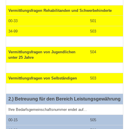
Vermittlungsfragen Rehabilitanden und Schwerbehinderte
00-33
501
34-99
503
Vermittlungsfragen von Jugendlichen
504
unter 25 Jahre
Vermittlungsfragen von Selbständigen
503
2.) Betreuung für den Bereich Leistungsgewährung
Ihre Bedarfsgemeinschaftsnummer endet auf...
00-15
505