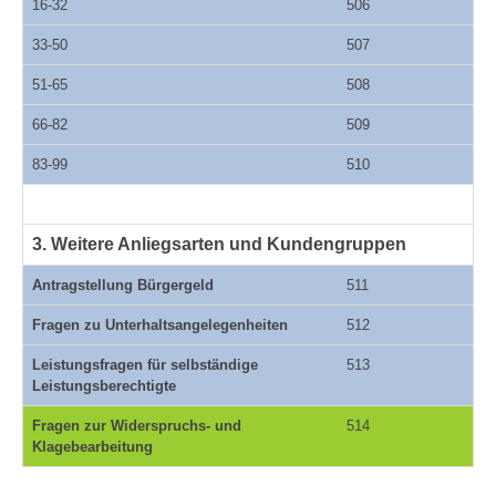
16-32
506
33-50
507
51-65
508
66-82
509
83-99
510
3. Weitere Anliegsarten und Kundengruppen
Antragstellung Bürgergeld
511
Fragen zu Unterhaltsangelegenheiten
512
Leistungsfragen für selbständige
513
Leistungsberechtigte
Fragen zur Widerspruchs- und
514
Klagebearbeitung