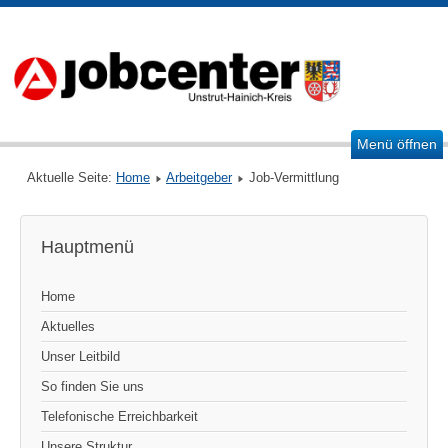
Menü öffnen
Aktuelle Seite:
Home
Arbeitgeber
Job-Vermittlung
Hauptmenü
Home
Aktuelles
Unser Leitbild
So finden Sie uns
Telefonische Erreichbarkeit
Unsere Struktur