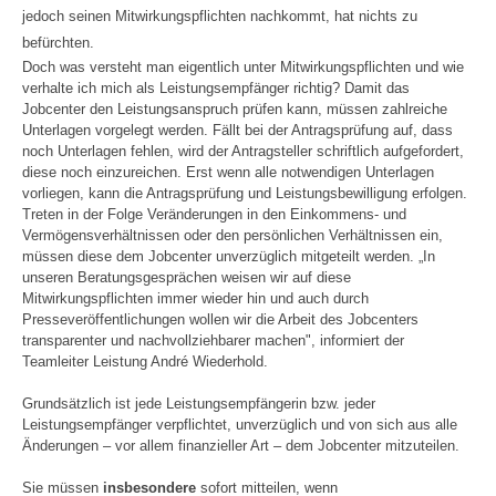
jedoch seinen Mitwirkungspflichten nachkommt, hat nichts zu
befürchten.
Doch was versteht man eigentlich unter Mitwirkungspflichten und wie
verhalte ich mich als Leistungsempfänger richtig? Damit das
Jobcenter den Leistungsanspruch prüfen kann, müssen zahlreiche
Unterlagen vorgelegt werden. Fällt bei der Antragsprüfung auf, dass
noch Unterlagen fehlen, wird der Antragsteller schriftlich aufgefordert,
diese noch einzureichen. Erst wenn alle notwendigen Unterlagen
vorliegen, kann die Antragsprüfung und Leistungsbewilligung erfolgen.
Treten in der Folge Veränderungen in den Einkommens- und
Vermögensverhältnissen oder den persönlichen Verhältnissen ein,
müssen diese dem Jobcenter unverzüglich mitgeteilt werden. „In
unseren Beratungsgesprächen weisen wir auf diese
Mitwirkungspflichten immer wieder hin und auch durch
Presseveröffentlichungen wollen wir die Arbeit des Jobcenters
transparenter und nachvollziehbarer machen", informiert der
Teamleiter Leistung André Wiederhold.
Grundsätzlich ist jede Leistungsempfängerin bzw. jeder
Leistungsempfänger verpflichtet, unverzüglich und von sich aus alle
Änderungen – vor allem finanzieller Art – dem Jobcenter mitzuteilen.
Sie müssen
insbesondere
sofort mitteilen, wenn