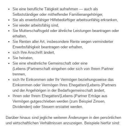
Sie eine berufliche Tätigkeit aufnehmen — auch als
Selbstständiger oder mithelfender Familienangehöriger,
Sie als erwerbsfähiger Hilfebedürftiger arbeitsunfähig erkranken,
Sie wieder arbeitsfähig sind,
Sie Mutterschaftsgeld oder ähnliche Leistungen beantragen oder
erhalten,
Sie Renten aller Art, insbesondere Rente wegen verminderter
Erwerbsfähigkeit beantragen oder erhalten,
sich Ihre Anschrift ändert,
Sie heiraten,
Sie eine eheähnliche Gemeinschaft oder eine
(Lebens-)Partnerschaft eingehen oder sich von Ihrem Partner
trennen,
sich Ihr Einkommen oder Ihr Vermögen beziehungsweise das
Einkommen oder Vermögen Ihres Ehegatten/(Lebens-)Partners
und der Angehörigen in der Bedarfsgemeinschaft ändert,
Ihnen oder Ihrem Ehegatten/(Lebens-)Partner Erträge aus
Vermögen gutgeschrieben werden (zum Beispiel Zinsen,
Dividenden) oder Steuern erstattet werden.
Darüber hinaus sind jegliche weiteren Änderungen in den persönlichen
und wirtschaftlichen Verhältnissen anzuzeigen. Beispiele hierfür sind: