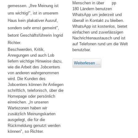
Menschen in über
gemessen. „Ihre Meinung ist
180 Ländern benutzen
uns wichtig!", ist in unserem
WhatsApp um jederzeit und
Haus kein plakativer Ausruf,
überall in Kontakt zu bleiben.
WhatsApp ist kostenlos, bietet
sondern sehr ernst gemeint",
einfachen und zuverlässigen
betont Geschäftsführerin Ingrid
Nachrichtenaustausch und ist
Richter.
auf Telefonen rund um die Welt
Beschwerden, Kritik,
benutzbar.
Anregungen und auch Lob
liefern wichtige Hinweise dazu,
Weiterlesen ...
wie die Arbeit des Jobcenters
von anderen wahrgenommen
wird. Die Kunden des
Jobcenters können ihr Anliegen
schriftlich, telefonisch, über die
Homepage oder persönlich
einreichen. „In unseren
Wartezonen haben wir
zusätzlich Meinungskarten
ausgelegt, die für die
Rückmeldung genutzt werden
können", so Richter.