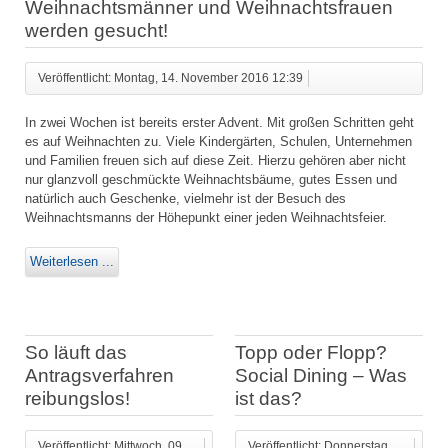
Weihnachtsmänner und Weihnachtsfrauen
werden gesucht!
Veröffentlicht: Montag, 14. November 2016 12:39
In zwei Wochen ist bereits erster Advent. Mit großen Schritten geht
es auf Weihnachten zu. Viele Kindergärten, Schulen, Unternehmen
und Familien freuen sich auf diese Zeit. Hierzu gehören aber nicht
nur glanzvoll geschmückte Weihnachtsbäume, gutes Essen und
natürlich auch Geschenke, vielmehr ist der Besuch des
Weihnachtsmanns der Höhepunkt einer jeden Weihnachtsfeier.
Weiterlesen ...
So läuft das
Topp oder Flopp?
Antragsverfahren
Social Dining – Was
reibungslos!
ist das?
Veröffentlicht: Mittwoch, 09.
Veröffentlicht: Donnerstag,