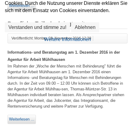
Cookies. Durch die Nutzung unserer Dienste erklären Sie
Weiterlesen ...
sich mit dem Einsatz von Cookies einverstanden.
Berufliche Teilhabe bringt weiter
Verstanden und stimme zu!
Ablehnen
Veröffentlicht: Montag, 28. November 2016 12:38
Weitere Informationen
Informations- und Beratungstag am 1. Dezember 2016 in der
Agentur für Arbeit Mühlhausen
Im Rahmen der „Woche der Menschen mit Behinderung" führt die
Agentur für Arbeit Mühlhausen am 1. Dezember 2016 einen
Informations- und Beratungstag für Menschen mit Behinderungen
durch. In der Zeit von 09.00 – 12.00 Uhr können sich Betroffene in
der Agentur für Arbeit Mühlhau-sen, Thomas-Müntzer-Str. 13 in
Mühlhausen individuell beraten lassen. Als Ansprechpartner stehen
die Agentur für Arbeit, das Jobcenter, das Integrationsamt, die
Rentenversicherung und weitere Partner zur Verfügung.
Weiterlesen ...