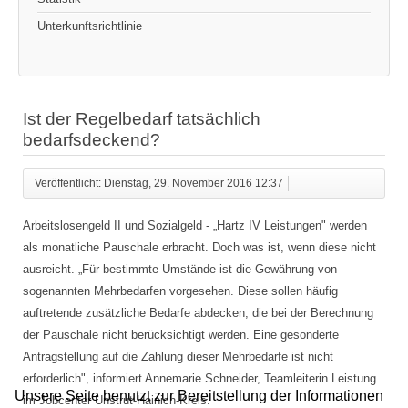
Unterkunftsrichtlinie
Ist der Regelbedarf tatsächlich
bedarfsdeckend?
Veröffentlicht: Dienstag, 29. November 2016 12:37
Arbeitslosengeld II und Sozialgeld - „Hartz IV Leistungen" werden
als monatliche Pauschale erbracht. Doch was ist, wenn diese nicht
ausreicht. „Für bestimmte Umstände ist die Gewährung von
sogenannten Mehrbedarfen vorgesehen. Diese sollen häufig
auftretende zusätzliche Bedarfe abdecken, die bei der Berechnung
der Pauschale nicht berücksichtigt werden. Eine gesonderte
Antragstellung auf die Zahlung dieser Mehrbedarfe ist nicht
erforderlich", informiert Annemarie Schneider, Teamleiterin Leistung
Unsere Seite benutzt zur Bereitstellung der Informationen
im Jobcenter Unstrut-Hainich-Kreis.