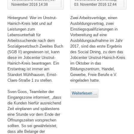
November 2016 14:38
03. November 2016 12:44
Hintergrund: Wer im Unstrut-
Zwei Arbeitsverträge, einen
Hainich-Kreis lebt und auf
Ausbildungsvertrag, zwei
Leistungen zum
Einstiegsqualifizierungen in
Lebensunterhalt für
Vorbereitung auf eine
Arbeitssuchende nach dem
Ausbildungsaufnahme im Jahr
Sozialgesetzbuch Zweites Buch
2017, sind das erste Ergebnis
(SGB II) angewiesen ist, kann
des Social Dining, zu dem das
diese im Jobcenter Unstrut-
Jobcenter Unstrut-Hainich-Kreis
Hainich-Kreis beantragen. Ein
im Oktober in das
Erstantrag ist immer am
Bildungszentrum, Handel,
Standort Mühlhausen, Ernst-
Gewerbe, Freie Berufe e.V.
Claes-Straße 1 zu stellen.
eingeladen hatte.
Sven Goos, Teamleiter der
Weiterlesen ...
Eingangszone informiert, „dass
die Kunden hierfür ausreichend
Zeit einplanen und spätestens
eine Stunde vor dem Ende der
Öffnungszeiten vorsprechen
sollten. So sei gewährleistet,
dass alle Belange der