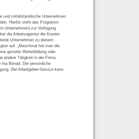
ne und mittelständische Unternehmen
erden. Hierfür steht das Programm
 in Unternehmen) zur Verfügung.
bei die Arbeitsagentur die Kosten
 berät Unternehmen zu diesem
tigten auf. „Manchmal hat man die
ne gezielte Weiterbildung oder
e andere Tätigkeit in der Firma
o Ina Benad. Der persönliche
ügung. Der Arbeitgeber-Service kann