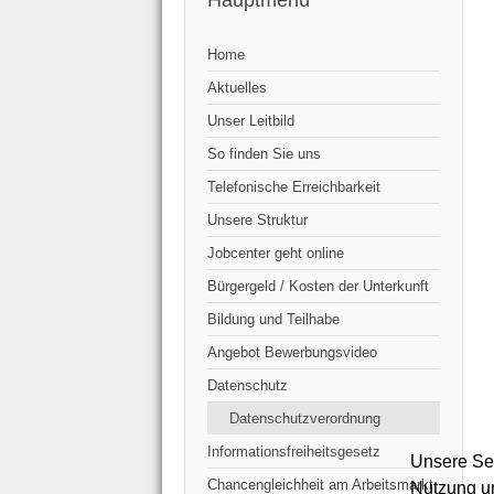
Hauptmenü
Home
Aktuelles
Unser Leitbild
So finden Sie uns
Telefonische Erreichbarkeit
Unsere Struktur
Jobcenter geht online
Bürgergeld / Kosten der Unterkunft
Bildung und Teilhabe
Angebot Bewerbungsvideo
Datenschutz
Datenschutzverordnung
Informationsfreiheitsgesetz
Unsere Sei
Chancengleichheit am Arbeitsmarkt
Nutzung un