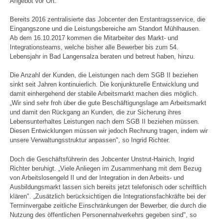
Angebot vor Ort.
Bereits 2016 zentralisierte das Jobcenter den Erstantragsservice, die
Eingangszone und die Leistungsbereiche am Standort Mühlhausen.
Ab dem 16.10.2017 kommen die Mitarbeiter des Markt- und
Integrationsteams, welche bisher alle Bewerber bis zum 54.
Lebensjahr in Bad Langensalza beraten und betreut haben, hinzu.
Die Anzahl der Kunden, die Leistungen nach dem SGB II beziehen
sinkt seit Jahren kontinuierlich. Die konjunkturelle Entwicklung und
damit einhergehend der stabile Arbeitsmarkt machen dies möglich.
„Wir sind sehr froh über die gute Beschäftigungslage am Arbeitsmarkt
und damit den Rückgang an Kunden, die zur Sicherung ihres
Lebensunterhaltes Leistungen nach dem SGB II beziehen müssen.
Diesen Entwicklungen müssen wir jedoch Rechnung tragen, indem wir
unsere Verwaltungsstruktur anpassen", so Ingrid Richter.
Doch die Geschäftsführerin des Jobcenter Unstrut-Hainich, Ingrid
Richter beruhigt. „Viele Anliegen im Zusammenhang mit dem Bezug
von Arbeitslosengeld II und der Integration in den Arbeits- und
Ausbildungsmarkt lassen sich bereits jetzt telefonisch oder schriftlich
klären". „Zusätzlich berücksichtigen die Integrationsfachkräfte bei der
Terminvergabe zeitliche Einschränkungen der Bewerber, die durch die
Nutzung des öffentlichen Personennahverkehrs gegeben sind", so