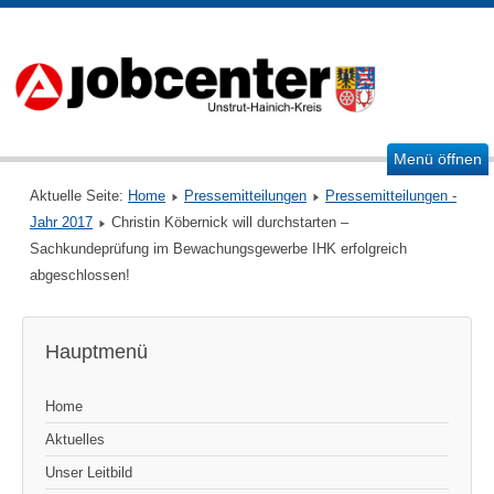
Menü öffnen
Aktuelle Seite:
Home
Pressemitteilungen
Pressemitteilungen -
Jahr 2017
Christin Köbernick will durchstarten –
Sachkundeprüfung im Bewachungsgewerbe IHK erfolgreich
abgeschlossen!
Hauptmenü
Home
Aktuelles
Unser Leitbild